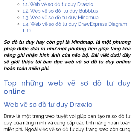
1.1.
Web vẽ sơ đồ tư duy Draw.io
1.2.
Web vẽ sơ đồ tư duy Bubbl.us
1.3.
Web vẽ sơ đồ tư duy Mindmup
1.4.
Web vẽ sơ đồ tư duy DrawExpress Diagram
Lite
Sơ đồ tư duy hay còn gọi là Mindmap, là một phương
pháp được đưa ra như một phương tiện giúp tăng khả
năng ghi nhận hình ảnh của não bộ. Bài viết dưới đây
sẽ giới thiệu tới bạn đọc web vẽ sơ đồ tu duy online
hoàn toàn miễn phí.
Top những web vẽ sơ đồ tư duy
online
Web vẽ sơ đồ tư duy Draw.io
Draw là một trang web tuyệt vời giúp bạn tạo ra sơ đồ tư
duy của riêng mình và cung cấp các tính năng hoàn toàn
miễn phí. Ngoài việc vẽ sơ đồ tư duy, trang web còn cung