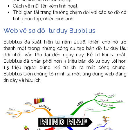
Cách vẽ mũi tên kém linh hoạt.
Thời gian tải trang thường chậm đối với các sơ đồ có
tính phức tạp, nhiều hình ảnh.
Web vẽ sơ đồ tư duy Bubbl.us
Bubbl.us đã xuất hiện từ năm 2006, khiến cho nó trở
thành một trong những công cụ tạo bản đồ tư duy lâu
đời nhất vẫn tồn tại đến ngày nay. Kể từ khi ra mắt,
Bubbl.us đã phân phối hơn 3 triệu bản đồ tư duy tới hơn
1,5 triệu người dùng. Kể từ khi ra mắt công chúng,
Bubbl.us luôn chứng tỏ mình là một ứng dụng web đáng
tin cậy và hữu ích.