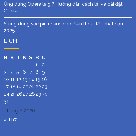
Ứng dụng Opera là gì? Hướng dẫn cách tải và cài đặt
Opera
6 ứng dụng sạc pin nhanh cho điện thoại tốt nhất năm
2025
LỊCH
H
B
T
N
S
B
C
1
2
3
4
5
6
7
8
9
10
11
12
13
14
15
16
17
18
19
20
21
22
23
24
25
26
27
28
29
30
31
Tháng 8 2026
« Th7