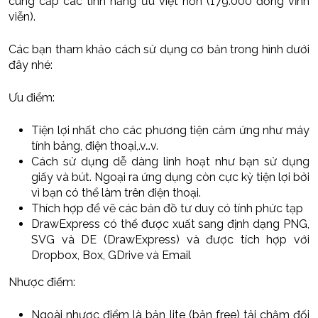
cung cấp các tính năng ưu việt hơn (179.000 đồng vĩnh
viễn).
Các bạn tham khảo cách sử dụng cơ bản trong hình dưới
đây nhé:
Ưu điểm:
Tiện lợi nhất cho các phương tiện cảm ứng như máy
tính bảng, điện thoại,.v…v.
Cách sử dụng dễ dàng linh hoạt như bạn sử dụng
giấy và bút. Ngoại ra ứng dụng còn cực kỳ tiện lợi bởi
vì bạn có thể làm trên điện thoại.
Thích hợp để vẽ các bản đồ tư duy có tính phức tạp
DrawExpress có thể được xuất sang định dạng PNG,
SVG và DE (DrawExpress) và được tích hợp với
Dropbox, Box, GDrive và Email
Nhược điểm:
Ngoài nhược điểm là bản lite (bản free) tải chậm đối