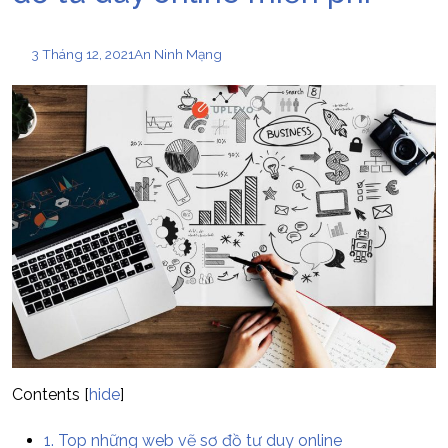
3 Tháng 12, 2021
An Ninh Mạng
Contents
[
hide
]
1.
Top những web vẽ sơ đồ tư duy online