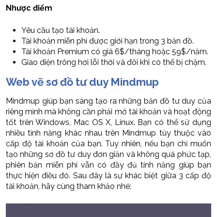
Nhược điểm
Yêu cầu tạo tài khoản.
Tài khoản miễn phí được giới hạn trong 3 bản đồ.
Tài khoản Premium có giá 6$/tháng hoặc 59$/năm.
Giao diện trông hơi lỗi thời và đôi khi có thể bị chậm.
Web vẽ sơ đồ tư duy Mindmup
Mindmup giúp bạn sáng tạo ra những bản đồ tư duy của
riêng mình mà không cần phải mở tài khoản và hoạt động
tốt trên Windows, Mac OS X, Linux. Bạn có thể sử dụng
nhiều tình năng khác nhau trên Mindmup tùy thuộc vào
cấp độ tài khoản của bạn. Tuy nhiên, nếu bạn chỉ muốn
tạo những sơ đồ tư duy đơn giản và không quá phức tạp,
phiên bản miễn phí vẫn có đầy đủ tính năng giúp bạn
thực hiện điều đó. Sau đây là sự khác biệt giữa 3 cấp độ
tài khoản, hãy cùng tham khảo nhé: