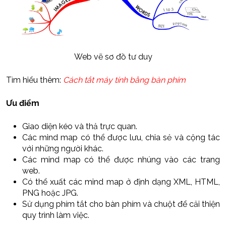
Web vẽ sơ đồ tư duy
Tìm hiểu thêm:
Cách tắt máy tính bằng bàn phím
Ưu điểm
Giao diện kéo và thả trực quan.
Các mind map có thể được lưu, chia sẻ và cộng tác
với những người khác.
Các mind map có thể được nhúng vào các trang
web.
Có thể xuất các mind map ở định dạng XML, HTML,
PNG hoặc JPG.
Sử dụng phím tắt cho bàn phím và chuột để cải thiện
quy trình làm việc.