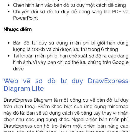
Chèn hình ảnh vào bản đồ tư duy một cách dễ dàng
Chuyển đổi sơ đồ tư duy dễ dàng sang file PDF và
PowerPoint
Nhược điểm
Bản đồ tư duy sử dụng miễn phí bị giới hạn dung
lượng là 100kb và chỉ được lưu trữ trong 6 tháng
Tài khoản miễn phí bị hạn chế xuất sơ đồ ra các dạng
hình ảnh. Vì vậy, bạn chỉ có thể lưu chúng trên Google
drive
Web vẽ sơ đồ tư duy DrawExpress
Diagram Lite
DrawExpress Diagram là một công cụ vẽ bản đồ tư duy
trên điện thoại. Điểm khác biệt của ứng dụng mindmap
này đó là: Bạn sẽ sử dụng cách vẽ bằng tay thay vì nhấn
chọn như các ứng dụng khác. Ngoài phiên bản miễn phí,
DrawExpress còn hỗ trợ thêm một phiên bản nâng cao