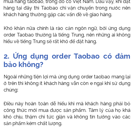
mua hàng taobao, trong đó có Việt Nam. Dẫu vậy, khi đặt
hàng tại đây thì Taobao chỉ vận chuyển trong nước nên
khách hàng thường gặp các vấn đề về giao hàng.
Khó khăn nữa chính là rào cản ngôn ngữ, bởi ứng dụng
order Taobao thường là tiếng Trung, nên những ai không
hiểu về tiếng Trung sẽ rất khó để đặt hàng.
2. Ứng dụng order Taobao có đảm
bảo không?
Ngoài những tiện lợi mà ứng dụng order taobao mang lại
ở trên thì không ít khách hàng vẫn còn e ngại khi sử dụng
chúng:
Điều này hoàn toàn dễ hiểu khi mà khách hàng phải bỏ
công thức mới mua được sản phẩm. Tâm lý của họ khá
khó chịu, thậm chí tức giận và không tin tưởng vào các
sản phẩm kém chất lượng.