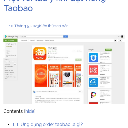
Taobao
10 Tháng 5, 2023
Kiến thức cơ bản
Contents
[
hide
]
1.
1. Ứng dụng order taobao là gì?