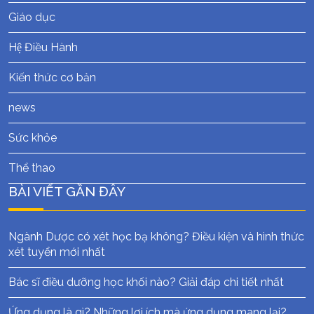
Giáo dục
Hệ Điều Hành
Kiến thức cơ bản
news
Sức khỏe
Thể thao
BÀI VIẾT GẦN ĐÂY
Ngành Dược có xét học bạ không? Điều kiện và hình thức
xét tuyển mới nhất
Bác sĩ điều dưỡng học khối nào? Giải đáp chi tiết nhất
Ứng dụng là gì? Những lợi ích mà ứng dụng mang lại?