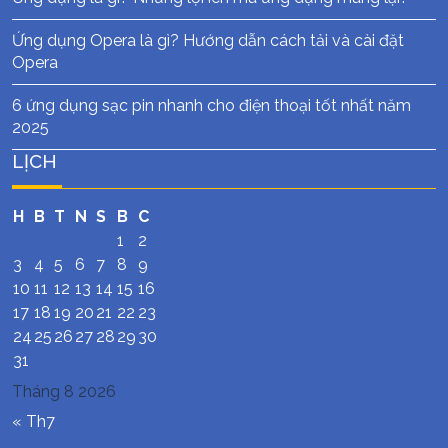
Ứng dụng Opera là gì? Hướng dẫn cách tải và cài đặt
Opera
6 ứng dụng sạc pin nhanh cho điện thoại tốt nhất năm
2025
LỊCH
H
B
T
N
S
B
C
1
2
3
4
5
6
7
8
9
10
11
12
13
14
15
16
17
18
19
20
21
22
23
24
25
26
27
28
29
30
31
Tháng 8 2026
« Th7