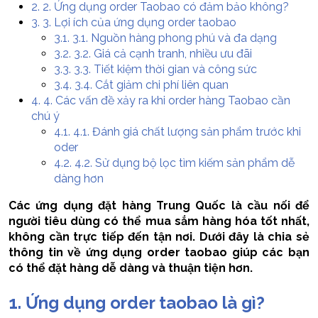
2.
2. Ứng dụng order Taobao có đảm bảo không?
3.
3. Lợi ích của ứng dụng order taobao
3.1.
3.1. Nguồn hàng phong phú và đa dạng
3.2.
3.2. Giá cả cạnh tranh, nhiều ưu đãi
3.3.
3.3. Tiết kiệm thời gian và công sức
3.4.
3.4. Cắt giảm chi phí liên quan
4.
4. Các vấn đề xảy ra khi order hàng Taobao cần
chú ý
4.1.
4.1. Đánh giá chất lượng sản phẩm trước khi
oder
4.2.
4.2. Sử dụng bộ lọc tìm kiếm sản phẩm dễ
dàng hơn
Các ứng dụng đặt hàng Trung Quốc là cầu nối để
người tiêu dùng có thể mua sắm hàng hóa tốt nhất,
không cần trực tiếp đến tận nơi. Dưới đây là chia sẻ
thông tin về ứng dụng order taobao giúp các bạn
có thể đặt hàng dễ dàng và thuận tiện hơn.
1. Ứng dụng order taobao là gì?