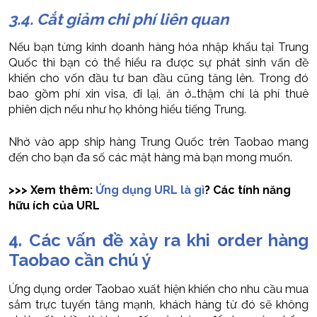
3.4. Cắt giảm chi phí liên quan
Nếu bạn từng kinh doanh hàng hóa nhập khẩu tại Trung
Quốc thì bạn có thể hiểu ra được sự phát sinh vấn đề
khiến cho vốn đầu tư ban đầu cũng tăng lên. Trong đó
bao gồm phí xin visa, đi lại, ăn ở…thậm chí là phí thuê
phiên dịch nếu như họ không hiểu tiếng Trung.
Nhờ vào app ship hàng Trung Quốc trên Taobao mang
đến cho bạn đa số các mặt hàng mà bạn mong muốn.
>>> Xem thêm:
Ứng dụng URL là gì
? Các tính năng
hữu ích của URL
4. Các vấn đề xảy ra khi order hàng
Taobao cần chú ý
Ứng dụng order Taobao xuất hiện khiến cho nhu cầu mua
sắm trực tuyến tăng mạnh, khách hàng từ đó sẽ không