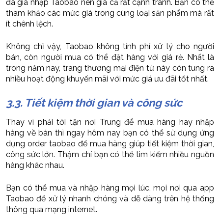
đã gia nhập Taobao nên giá cả rất cạnh tranh. Bạn có thể
tham khảo các mức giá trong cùng loại sản phẩm mà rất
ít chênh lệch.
Không chỉ vậy, Taobao không tính phí xử lý cho người
bán, còn người mua có thể đặt hàng với giá rẻ. Nhất là
trong năm nay, trang thương mại điện tử này còn tung ra
nhiều hoạt động khuyến mãi với mức giá ưu đãi tốt nhất.
3.3. Tiết kiệm thời gian và công sức
Thay vì phải tới tận nơi Trung để mua hàng hay nhập
hàng về bán thì ngay hôm nay bạn có thể sử dụng ứng
dụng order taobao để mua hàng giúp tiết kiệm thời gian,
công sức lớn. Thậm chí bạn có thể tìm kiếm nhiều nguồn
hàng khác nhau.
Bạn có thể mua và nhập hàng mọi lúc, mọi nơi qua app
Taobao để xử lý nhanh chóng và dễ dàng trên hệ thống
thông qua mạng internet.