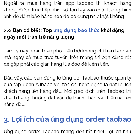
Ngoài ra, mua hàng trên app taobao thì khách hàng
không được trực tiếp nhìn, sờ tận tay vào chất lượng, hình
ảnh để đảm bảo hàng hóa đó có đúng như thật không.
>>> Bạn có biết: Top
ứng dụng báo thức
khởi động
ngày mới tràn trề năng lượng
Tâm lý này hoàn toàn phổ biến bởi không chỉ trên taobao
mà ngay cả mua trực tuyến trên mạng thì bạn cũng rất
dễ gặp phải các gian hàng lừa đảo để kiếm tiền.
Dẫu vậy, các bạn đừng lo lắng bởi Taobao thuộc quản lý
của tập đoàn Alibaba với tôn chỉ hoạt động là đặt lợi ích
khách hàng lên hàng đầu. Mọi giao dịch trên Taobao thì
khách hàng thường đặt vấn đề tranh chấp và khiếu nại lên
hàng đầu.
3. Lợi ích của ứng dụng order taobao
Ứng dụng order Taobao mang đến rất nhiều lợi ích như