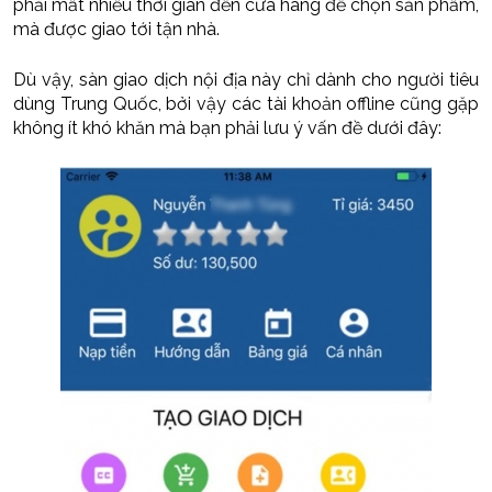
phải mất nhiều thời gian đến cửa hàng để chọn sản phẩm,
mà được giao tới tận nhà.
Dù vậy, sàn giao dịch nội địa này chỉ dành cho người tiêu
dùng Trung Quốc, bởi vậy các tài khoản offline cũng gặp
không ít khó khăn mà bạn phải lưu ý vấn đề dưới đây: