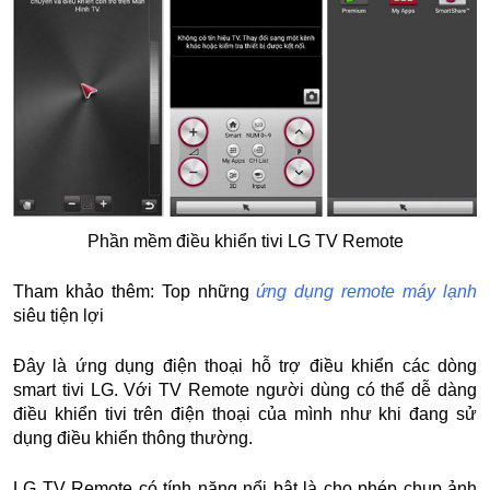
Phần mềm điều khiển tivi LG TV Remote
Tham khảo thêm: Top những
ứng dụng remote máy lạnh
siêu tiện lợi
Đây là ứng dụng điện thoại hỗ trợ điều khiển các dòng
smart tivi LG. Với TV Remote người dùng có thể dễ dàng
điều khiển tivi trên điện thoại của mình như khi đang sử
dụng điều khiển thông thường.
LG TV Remote có tính năng nổi bật là cho phép chụp ảnh