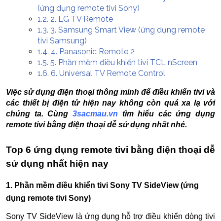
(ứng dụng remote tivi Sony)
1.2.
2. LG TV Remote
1.3.
3. Samsung Smart View (ứng dụng remote
tivi Samsung)
1.4.
4. Panasonic Remote 2
1.5.
5. Phần mềm điều khiển tivi TCL nScreen
1.6.
6. Universal TV Remote Control
Việc sử dụng điện thoại thông minh để điều khiển tivi và
các thiết bị điện tử hiện nay không còn quá xa lạ với
chúng ta. Cùng
3sacmau.vn
tìm hiểu các ứng dụng
remote tivi bằng điện thoại dễ sử dụng nhất nhé.
Top 6 ứng dụng remote tivi bằng điện thoại dễ
sử dụng nhất hiện nay
1. Phần mềm điều khiển tivi Sony TV SideView (ứng
dụng remote tivi Sony)
Sony TV SideView là ứng dụng hỗ trợ điều khiển dòng tivi