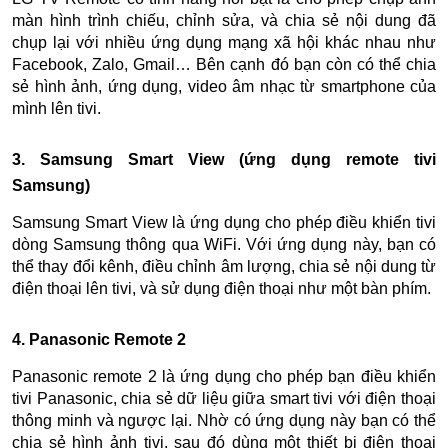
màn hình trình chiếu, chỉnh sửa, và chia sẻ nội dung đã
chụp lại với nhiều ứng dụng mạng xã hội khác nhau như
Facebook, Zalo, Gmail… Bên cạnh đó bạn còn có thể chia
sẻ hình ảnh, ứng dụng, video âm nhạc từ smartphone của
mình lên tivi.
3. Samsung Smart View (ứng dụng remote tivi
Samsung)
Samsung Smart View là ứng dụng cho phép điều khiển tivi
dòng Samsung thông qua WiFi. Với ứng dụng này, bạn có
thể thay đổi kênh, điều chỉnh âm lượng, chia sẻ nội dung từ
điện thoại lên tivi, và sử dụng điện thoại như một bàn phím.
4. Panasonic Remote 2
Panasonic remote 2 là ứng dụng cho phép bạn điều khiển
tivi Panasonic, chia sẻ dữ liệu giữa smart tivi với điện thoại
thông minh và ngược lại. Nhờ có ứng dụng này bạn có thể
chia sẻ hình ảnh tivi, sau đó dùng một thiết bị điện thoại