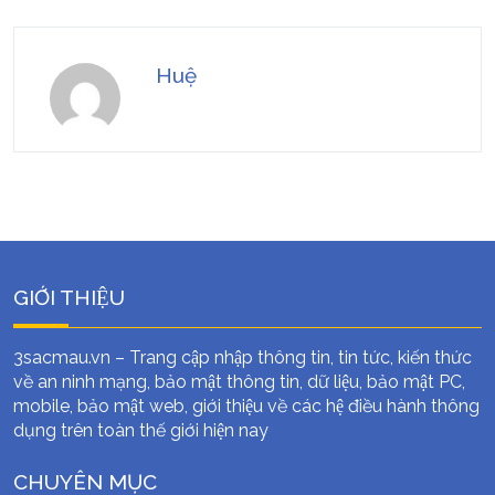
Huệ
GIỚI THIỆU
3sacmau.vn – Trang cập nhập thông tin, tin tức, kiến thức
về an ninh mạng, bảo mật thông tin, dữ liệu, bảo mật PC,
mobile, bảo mật web, giới thiệu về các hệ điều hành thông
dụng trên toàn thế giới hiện nay
CHUYÊN MỤC