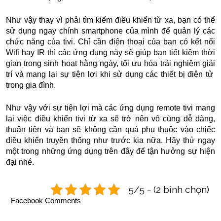
Như vậy thay vì phải tìm kiếm điều khiển từ xa, bạn có thể
sử dụng ngay chính smartphone của mình để quản lý các
chức năng của tivi. Chỉ cần điện thoại của bạn có kết nối
Wifi hay IR thì các ứng dụng này sẽ giúp bạn tiết kiệm thời
gian trong sinh hoạt hằng ngày, tối ưu hóa trải nghiệm giải
trí và mang lại sự tiện lợi khi sử dụng các thiết bị điện tử
trong gia đình.
Như vậy với sự tiện lợi mà các ứng dụng remote tivi mang
lại việc điều khiển tivi từ xa sẽ trở nên vô cùng dễ dàng,
thuận tiện và bạn sẽ không cần quá phụ thuộc vào chiếc
điều khiển truyền thống như trước kia nữa. Hãy thử ngay
một trong những ứng dụng trên đây để tận hưởng sự hiện
đại nhé.
5/5 - (2 bình chọn)
Facebook Comments