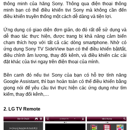
thông minh của hãng Sony. Thông qua điện thoại thông
minh bạn có thể điều khiển tivi Sony mà không cần đến
điều khiển truyền thống một cách dễ dàng và tiện lợi.
Ứng dụng có giao diện đơn giản, do đó rất dễ sử dụng và
dễ thao tác thực hiện, được trang bị khả năng cảm biến
chạm thích hợp với tất cả các dòng smartphone. Nhờ có
ứng dụng Sony TV SideView bạn có thể điều khiển bật/tắt,
điều chỉnh âm lượng, thay đổi kênh, và điều khiển các cài
đặt khác của tivi ngay trên điện thoại của mình.
Bên canh đó nếu tivi Sony của bạn có hỗ trợ tính năng
Google Assistant, thì bạn hoàn toàn có thể điều khiển bằng
giọng nói để yêu cầu tivi thực hiện các ứng dụng như tìm
kiếm, thay đổi kênh,…
2. LG TV Remote