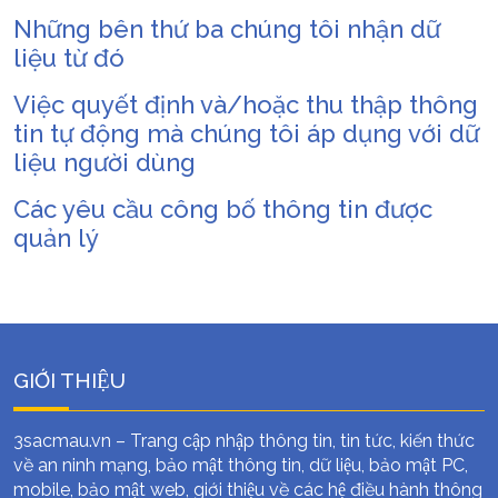
Những bên thứ ba chúng tôi nhận dữ
liệu từ đó
Việc quyết định và/hoặc thu thập thông
tin tự động mà chúng tôi áp dụng với dữ
liệu người dùng
Các yêu cầu công bố thông tin được
quản lý
GIỚI THIỆU
3sacmau.vn – Trang cập nhập thông tin, tin tức, kiến thức
về an ninh mạng, bảo mật thông tin, dữ liệu, bảo mật PC,
mobile, bảo mật web, giới thiệu về các hệ điều hành thông