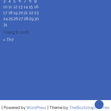
3
4
5
6
7
8
9
10
11
12
13
14
15
16
17
18
19
20
21
22
23
24
25
26
27
28
29
30
31
Tháng 8 2026
« Th7
| Powered by
WordPress
| Theme by
TheBootstrapThemes