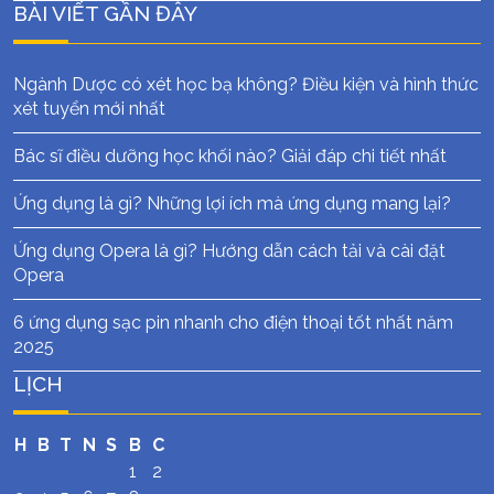
BÀI VIẾT GẦN ĐÂY
Ngành Dược có xét học bạ không? Điều kiện và hình thức
xét tuyển mới nhất
Bác sĩ điều dưỡng học khối nào? Giải đáp chi tiết nhất
Ứng dụng là gì? Những lợi ích mà ứng dụng mang lại?
Ứng dụng Opera là gì? Hướng dẫn cách tải và cài đặt
Opera
6 ứng dụng sạc pin nhanh cho điện thoại tốt nhất năm
2025
LỊCH
H
B
T
N
S
B
C
1
2