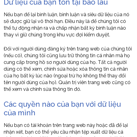
Dữ liệu của bạn tồn tại bao lâu
Nếu bạn để lại bình luận, bình luận và siêu dữ liệu của nó
sẽ được giữ lại vô thời hạn. Điều này là để chúng tôi có
thể tự động nhận ra và chấp nhận bất kỳ bình luận nào
thay vì giữ chúng trong khu vực đợi kiểm duyệt.
Đối với người dùng đăng ký trên trang web của chúng tôi
(nếu có), chúng tôi cũng lưu trữ thông tin cá nhân mà họ
cung cấp trong hồ sơ người dùng của họ. Tất cả người
dùng có thể xem, chỉnh sửa hoặc xóa thông tin cá nhân
của họ bất kỳ lúc nào (ngoại trừ họ không thể thay đổi
tên người dùng của họ). Quản trị viên trang web cũng có
thể xem và chỉnh sửa thông tin đó.
Các quyền nào của bạn với dữ liệu
của mình
Nếu bạn có tài khoản trên trang web này hoặc đã để lại
nhận xét, bạn có thể yêu cầu nhận tệp xuất dữ liệu cá