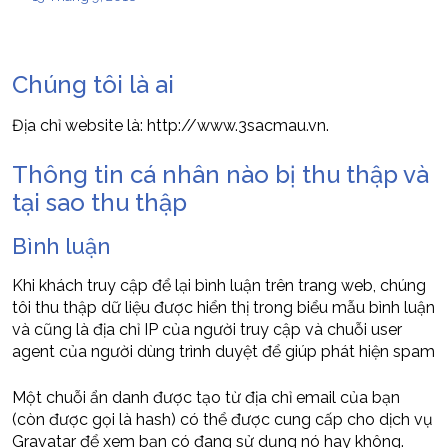
Chúng tôi là ai
Địa chỉ website là: http://www.3sacmau.vn.
Thông tin cá nhân nào bị thu thập và
tại sao thu thập
Bình luận
Khi khách truy cập để lại bình luận trên trang web, chúng
tôi thu thập dữ liệu được hiển thị trong biểu mẫu bình luận
và cũng là địa chỉ IP của người truy cập và chuỗi user
agent của người dùng trình duyệt để giúp phát hiện spam
Một chuỗi ẩn danh được tạo từ địa chỉ email của bạn
(còn được gọi là hash) có thể được cung cấp cho dịch vụ
Gravatar để xem bạn có đang sử dụng nó hay không.