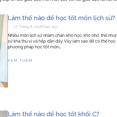
Làm thế nào để học tốt môn lịch sử?
17 Tháng 8, 2018
Giáo dục
Nhiều môn lịch sử nhàm chán, khó học, khó nhớ, thế nh
sử khá thú vị và hấp dẫn đấy. Vậy làm sao để có thể họ
phương pháp học tốt môn…
XEM THÊM
Làm thế nào để học tốt khối C?