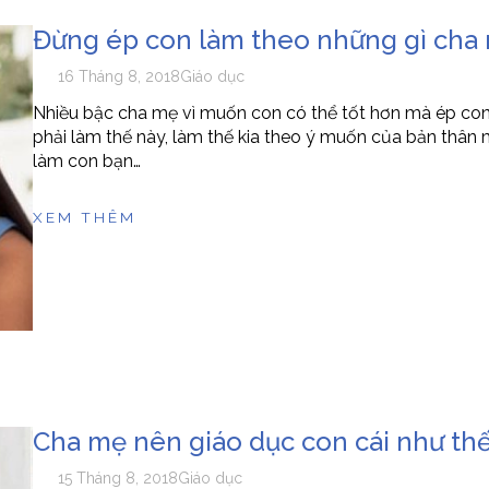
Đừng ép con làm theo những gì ch
16 Tháng 8, 2018
Giáo dục
Nhiều bậc cha mẹ vì muốn con có thể tốt hơn mà ép con
phải làm thế này, làm thế kia theo ý muốn của bản thân 
làm con bạn…
XEM THÊM
Cha mẹ nên giáo dục con cái như thế 
15 Tháng 8, 2018
Giáo dục