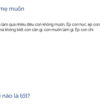
a mẹ muốn
 làm quá nhiều điều con không muốn. Ép con học, ép con
mà không biết con cần gì, con muốn làm gì. Ép con chỉ
nào là tốt?