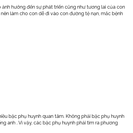
nó ảnh hưởng đến sự phát triển cũng như tương lai của con
, nên làm cho con dễ đi vào con đường tệ nạn, mắc bệnh
nhiều bậc phụ huynh quan tâm. Không phải bậc phụ huynh
ng anh . Vì vậy, các bậc phụ huynh phải tìm ra phương