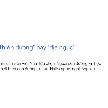
thiên đường” hay “địa ngục”
h, sinh viên Việt Nam lựa chọn .Ngoài con đường xin học
am đi theo con đường tự túc. Nhiều người nghĩ rằng, du