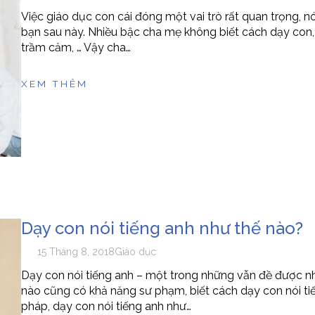
Việc giáo dục con cái đóng một vai trò rất quan trọng, 
bạn sau này. Nhiều bậc cha mẹ không biết cách dạy con
trầm cảm, … Vậy cha…
XEM THÊM
Dạy con nói tiếng anh như thế nào?
15 Tháng 8, 2018
Giáo dục
Dạy con nói tiếng anh – một trong những vẫn đề được 
nào cũng có khả năng sư phạm, biết cách dạy con nói tiế
pháp, dạy con nói tiếng anh như…