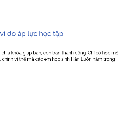
vì do áp lực học tập
 chìa khóa giúp bạn, con bạn thành công. Chỉ có học mới
o, chính vì thế mà các em học sinh Hàn Luôn nằm trong