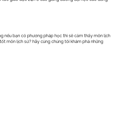
ưng nếu bạn có phương pháp học thì sẽ cảm thấy môn lịch
c tốt môn lịch sử? hãy cùng chúng tôi khám phá những