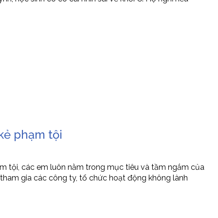
kẻ phạm tội
ạm tội, các em luôn nằm trong mục tiêu và tầm ngắm của
m tham gia các công ty, tổ chức hoạt động không lành